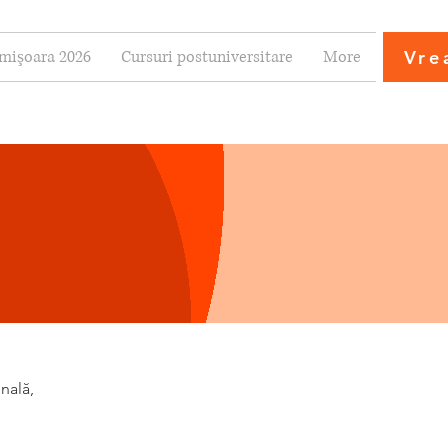
Vre
imişoara 2026
Cursuri postuniversitare
More
nală, 