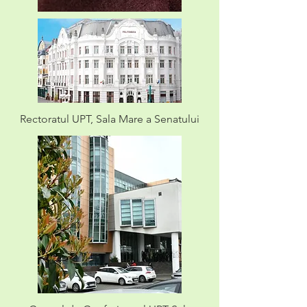
Rectoratul UPT, Sala Mare a Senatului