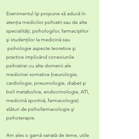
Evenimentul îşi propune să aducă în
atenţia medicilor psihiatri sau de alte
specialităţi, psihologilor, farmaciştilor
şi studenţilor la medicină sau
psihologie aspecte teoretice şi
practice implicând conexiunile
psihiatriei cu alte domenii ale
medicinei somatice
(neurologie,
cardiologie, pneumologie, diabet şi
boli metabolice, endocrinologie, ATI,
medicină sportivă, farmacologie)
alături de psihofarmacologie şi
psihoterapie.
Am ales o gamă variată de teme, utile