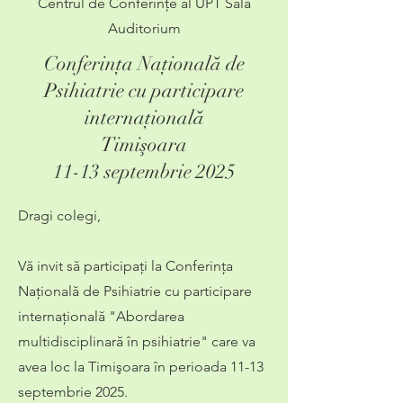
Centrul de Conferinţe al UPT
Sala
Auditorium
Conferinţa Naţională de
Psihiatrie cu participare
internaţională
Timişoara
11-13 septembrie 2025
Dragi colegi,
Vă invit să participaţi la Conferinţa
Naţională de Psihiatrie cu participare
internaţională "Abordarea
multidisciplinară în psihiatrie"
care va
avea loc la Timişoara în perioada 11-13
septembrie 2025.