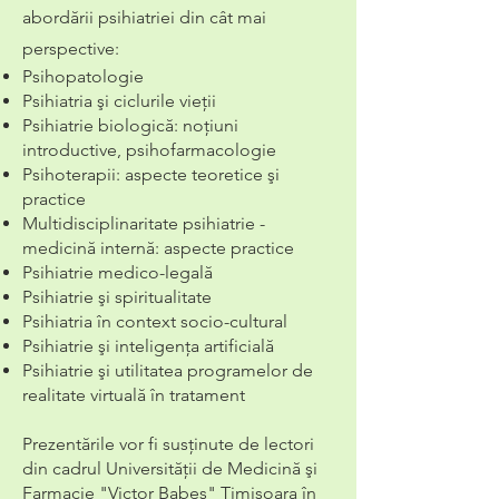
abordării psihiatriei din cât mai
perspective:
Psihopatologie
Psihiatria şi ciclurile vieţii
Psihiatrie biologică: noţiuni
introductive, psihofarmacologie
Psihoterapii: aspecte teoretice şi
practice
Multidisciplinaritate psihiatrie -
medicină internă: aspecte practice
Psihiatrie medico-legală
Psihiatrie şi spiritualitate
Psihiatria în context socio-cultural
Psihiatrie şi inteligenţa artificială
Psihiatrie şi utilitatea programelor de
realitate virtuală în tratament
Prezentările vor fi susţinute de lectori
din cadrul Universităţii de Medicină şi
Farmacie "Victor Babeş" Timişoara în